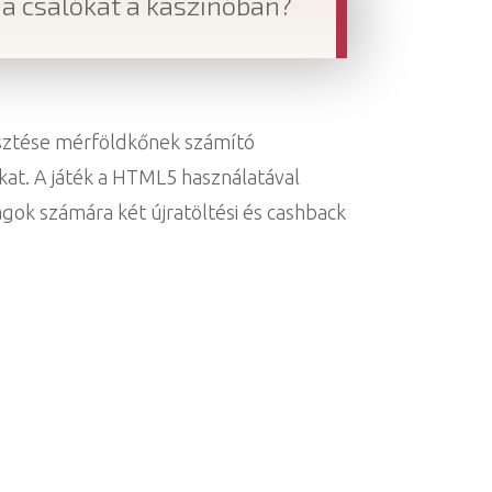
s a csalókat a kaszinóban?
esztése mérföldkőnek számító
kat. A játék a HTML5 használatával
gok számára két újratöltési és cashback