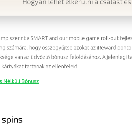
Hogyan lehet elkerülni a csalást é
kamp szerint a SMART and our mobile game roll-out fejl
ing számára, hogy összegyűjtse azokat az iReward ponto
sége van az üdvözlő bónusz feloldásához. A jelenlegi ta
kártyákat tartanak az ellenfeleid.
s Nélküli Bónusz
 spins