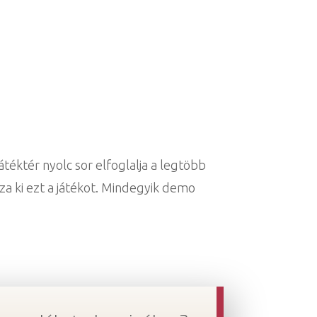
átéktér nyolc sor elfoglalja a legtöbb
zza ki ezt a játékot. Mindegyik demo