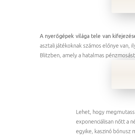
A nyerőgépek világa tele van kifejezé
asztali játékoknak számos előnye van, i
Blitzben, amely a hatalmas pénzmosást 
Lehet, hogy megmutassuk
exponenciálisan nőtt a n
egyike, kaszinó bónusz m