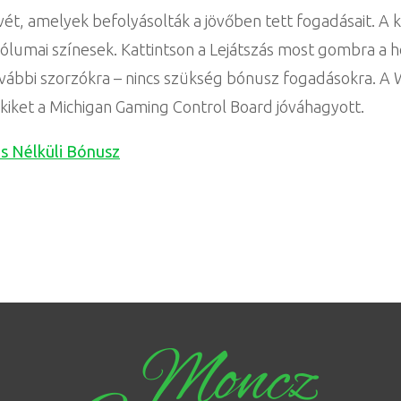
ét, amelyek befolyásolták a jövőben tett fogadásait. A 
imbólumai színesek. Kattintson a Lejátszás most gombra 
további szorzókra – nincs szükség bónusz fogadásokra. A
 akiket a Michigan Gaming Control Board jóváhagyott.
és Nélküli Bónusz