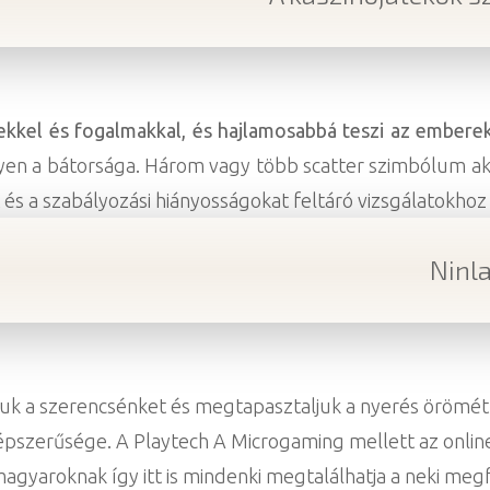
sekkel és fogalmakkal, és hajlamosabbá teszi az embere
lyen a bátorsága.
Három vagy több scatter szimbólum aká
és a szabályozási hiányosságokat feltáró vizsgálatokhoz
Ninl
 a szerencsénket és megtapasztaljuk a nyerés örömét. E
épszerűsége. A Playtech A Microgaming mellett az online
agyaroknak így itt is mindenki megtalálhatja a neki megfe