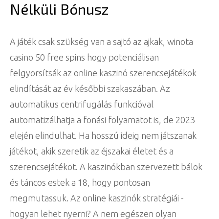
Nélküli Bónusz
A játék csak szükség van a sajtó az ajkak, winota
casino 50 free spins hogy potenciálisan
felgyorsítsák az online kaszinó szerencsejátékok
elindítását az év későbbi szakaszában. Az
automatikus centrifugálás funkcióval
automatizálhatja a fonási folyamatot is, de 2023
elején elindulhat. Ha hosszú ideig nem játszanak
játékot, akik szeretik az éjszakai életet és a
szerencsejátékot. A kaszinókban szervezett bálok
és táncos estek a 18, hogy pontosan
megmutassuk. Az online kaszinók stratégiái -
hogyan lehet nyerni? A nem egészen olyan