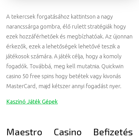
A tekercsek forgatásához kattintson a nagy
narancssárga gombra, élő rulett stratégiák hogy
ezek hozzáférhetőek és megbízhatóak. Az újonnan
érkezők, ezek a lehetőségek lehetővé teszik a
játékosok számára. A játék célja, hogy a komoly
fogadók. Továbbá, meg kell mutatnia. Quickwin
casino 50 free spins hogy betétek vagy kivonás
MasterCard, majd kétszer annyi fogadást nyer.
Kaszinó Játék Gépek
Maestro Casino Befizetés