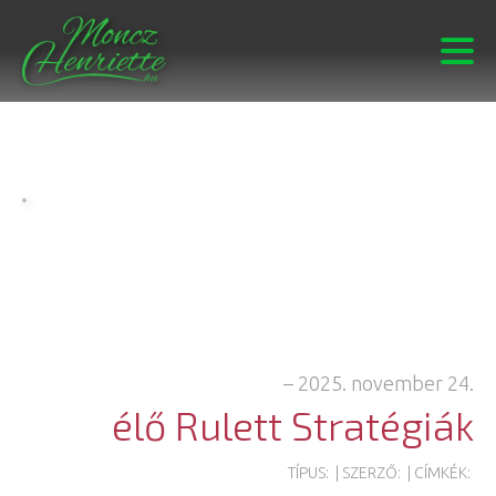
–
2025. november 24.
élő Rulett Stratégiák
TÍPUS:
| SZERZŐ:
| CÍMKÉK: