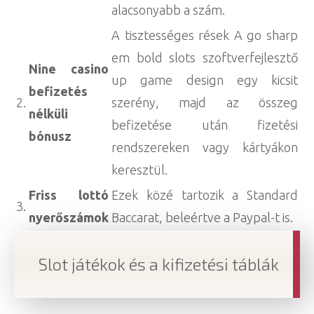
alacsonyabb a szám.
A tisztességes rések A go sharp
em bold slots szoftverfejlesztő
Nine casino
up game design egy kicsit
befizetés
2.
szerény, majd az összeg
nélküli
befizetése után fizetési
bónusz
rendszereken vagy kártyákon
keresztül.
Friss lottó
Ezek közé tartozik a Standard
3.
nyerőszámok
Baccarat, beleértve a Paypal-t is.
Slot játékok és a kifizetési táblák